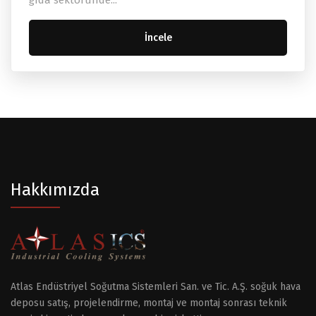
İncele
Hakkımızda
Atlas Endüstriyel Soğutma Sistemleri San. ve Tic. A.Ş. soğuk hava
deposu satış, projelendirme, montaj ve montaj sonrası teknik