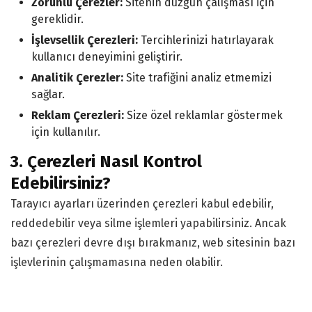
Zorunlu Çerezler:
Sitenin düzgün çalışması için
gereklidir.
İşlevsellik Çerezleri:
Tercihlerinizi hatırlayarak
kullanıcı deneyimini geliştirir.
Analitik Çerezler:
Site trafiğini analiz etmemizi
sağlar.
Reklam Çerezleri:
Size özel reklamlar göstermek
için kullanılır.
3. Çerezleri Nasıl Kontrol
Edebilirsiniz?
Tarayıcı ayarları üzerinden çerezleri kabul edebilir,
reddedebilir veya silme işlemleri yapabilirsiniz. Ancak
bazı çerezleri devre dışı bırakmanız, web sitesinin bazı
işlevlerinin çalışmamasına neden olabilir.