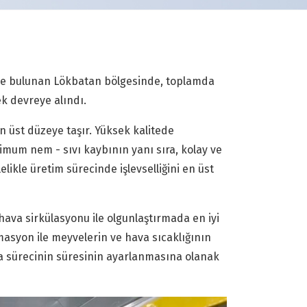
de bulunan Lökbatan bölgesinde, toplamda
ek devreye alındı.
n üst düzeye taşır. Yüksek kalitede
imum nem - sıvı kaybının yanı sıra, kolay ve
likle üretim sürecinde işlevselliğini en üst
ava sirkülasyonu ile olgunlaştırmada en iyi
omasyon ile meyvelerin ve hava sıcaklığının
ma sürecinin süresinin ayarlanmasına olanak