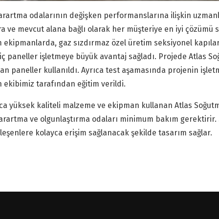
rartma odalarının değişken performanslarına ilişkin uzmanlı
ra ve mevcut alana bağlı olarak her müşteriye en iyi çözümü
 ekipmanlarda, gaz sızdırmaz özel üretim seksiyonel kapılar kul
ç paneller işletmeye büyük avantaj sağladı. Projede Atlas So
an paneller kullanıldı. Ayrıca test aşamasında projenin iş
ekibimiz tarafından eğitim verildi.
ca yüksek kaliteli malzeme ve ekipman kullanan Atlas Soğutm
arartma ve olgunlaştırma odaları minimum bakım gerektirir. 
leşenlere kolayca erişim sağlanacak şekilde tasarım sağlar.