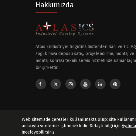
Hakkımızda
Atlas Endüstriyel Soğutma Sistemleri San. ve Tic. A.Ş
soğuk hava deposu satış, projelendirme, montaj ve
montaj sonrası teknik servis hizmetinde uzmanlaşm
bir şirkettir.
Web sitemizde çerezler kullanılmakta olup; site kullanımın
amacıyla verileriniz işlenmektedir. Detaylı bilgi için
Aydınl
Copyright © 2024 | Atlas Soğutma. Tüm Hakları 
inceleyebilirsiniz.