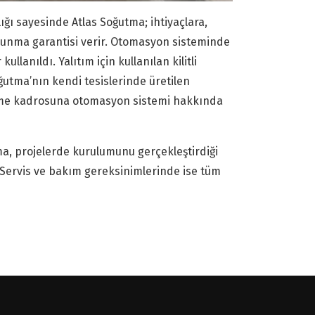
ğı sayesinde Atlas Soğutma; ihtiyaçlara,
 sunma garantisi verir. Otomasyon sisteminde
lanıldı. Yalıtım için kullanılan kilitli
ğutma’nın kendi tesislerinde üretilen
letme kadrosuna otomasyon sistemi hakkında
a, projelerde kurulumunu gerçekleştirdiği
Servis ve bakım gereksinimlerinde ise tüm