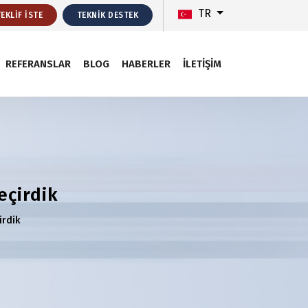
TR
TEKLIF İSTE
TEKNIK DESTEK
REFERANSLAR
BLOG
HABERLER
İLETIŞIM
eçirdik
irdik