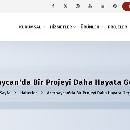
KURUMSAL
HIZMETLER
ÜRÜNLER
PROJELER
ycan'da Bir Projeyi Daha Hayata G
Sayfa
Haberler
Azerbaycan'da Bir Projeyi Daha Hayata Geç