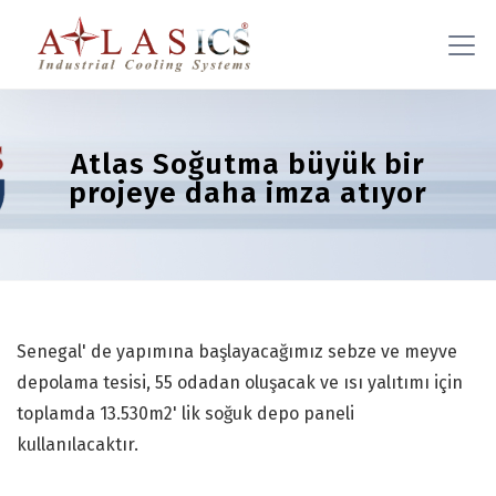
Atlas Soğutma büyük bir
projeye daha imza atıyor
Senegal' de yapımına başlayacağımız sebze ve meyve
depolama tesisi, 55 odadan oluşacak ve ısı yalıtımı için
toplamda 13.530m2' lik soğuk depo paneli
kullanılacaktır.