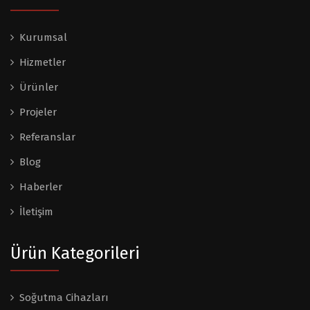
Kurumsal
Hizmetler
Ürünler
Projeler
Referanslar
Blog
Haberler
İletişim
Ürün Kategorileri
Soğutma Cihazları